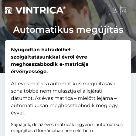
Automatikus megújítás
Nyugodtan hátradőlhet –
szolgáltatásunkkal évről évre
meghosszabbodik e-matricája
érvényessége.
Az éves matrica automatikus megújításával
soha többé nem mulasztja el a lejárati
dátumot. Az éves matrica – mielőtt lejárna –
automatikusan meghosszabbodik még egy
évvel.
Sajnáljuk, de az éves matricák ingyenes automatikus
megújítása Romániában nem elérhető.