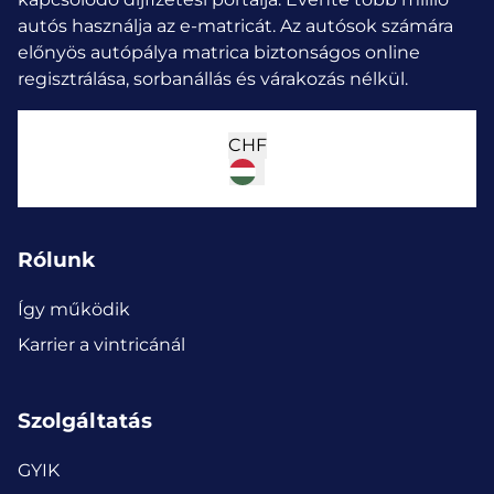
autós használja az e-matricát.
Az autósok számára
előnyös autópálya matrica biztonságos online
regisztrálása, sorbanállás és várakozás nélkül.
CHF
Rólunk
Így működik
Karrier a vintricánál
Szolgáltatás
GYIK