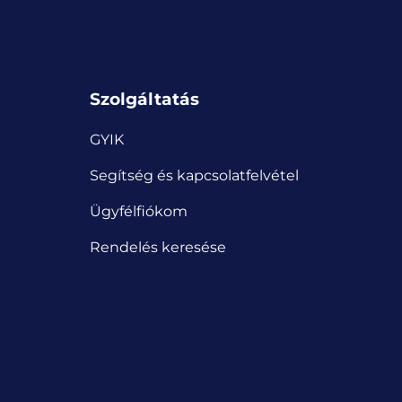
Szolgáltatás
GYIK
Segítség és kapcsolatfelvétel
Ügyfélfiókom
Rendelés keresése