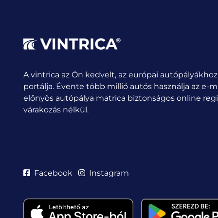
A vintrica az Ön kedvelt, az európai autópályákhoz
portálja. Évente több millió autós használja az e-m
előnyös autópálya matrica biztonságos online regis
várakozás nélkül.
Facebook
Instagram