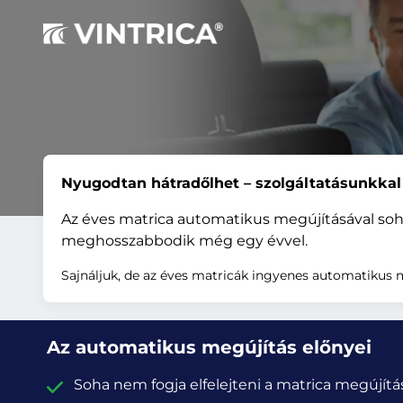
Nyugodtan hátradőlhet – szolgáltatásunkkal
Az éves matrica automatikus megújításával soha
meghosszabbodik még egy évvel.
Sajnáljuk, de az éves matricák ingyenes automatikus
Az automatikus megújítás előnyei
Soha nem fogja elfelejteni a matrica megújítá