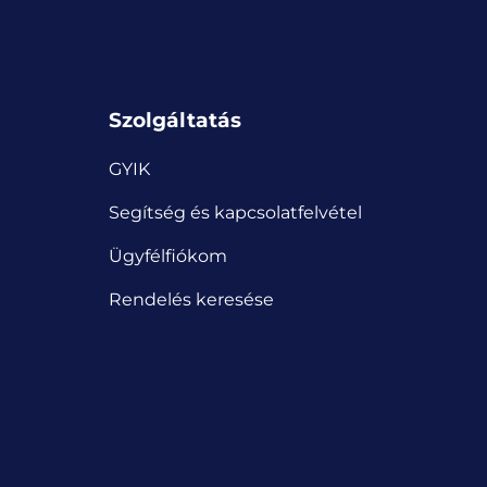
Szolgáltatás
GYIK
Segítség és kapcsolatfelvétel
Ügyfélfiókom
Rendelés keresése