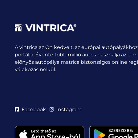
A vintrica az Ön kedvelt, az európai autópályákhoz
portálja. Évente több millió autós használja az e-m
előnyös autópálya matrica biztonságos online regis
várakozás nélkül.
Facebook
Instagram