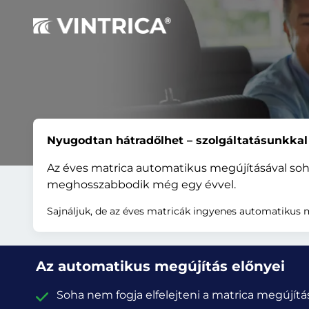
Nyugodtan hátradőlhet – szolgáltatásunkkal
Az éves matrica automatikus megújításával soha
meghosszabbodik még egy évvel.
Sajnáljuk, de az éves matricák ingyenes automatikus
Az automatikus megújítás előnyei
Soha nem fogja elfelejteni a matrica megújítá