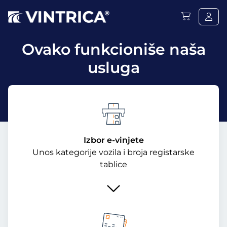
Ovako funkcioniše naša
usluga
Izbor e-vinjete
Unos kategorije vozila i broja registarske
tablice