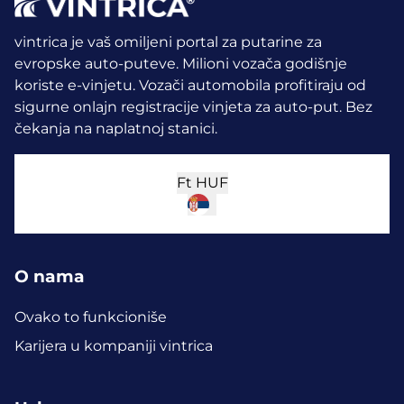
vintrica je vaš omiljeni portal za putarine za
evropske auto-puteve. Milioni vozača godišnje
koriste e-vinjetu.
Vozači automobila profitiraju od
sigurne onlajn registracije vinjeta za auto-put. Bez
čekanja na naplatnoj stanici.
Ft
HUF
O nama
Ovako to funkcioniše
Karijera u kompaniji vintrica