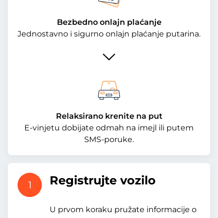
Bezbedno onlajn plaćanje
Jednostavno i sigurno onlajn plaćanje putarina.
Relaksirano krenite na put
E-vinjetu dobijate odmah na imejl ili putem
SMS-poruke.
Registrujte vozilo
1
U prvom koraku pružate informacije o