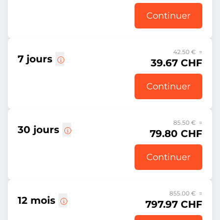
Continuer
42.50 € =
7 jours
39.67 CHF
Continuer
85.50 € =
30 jours
79.80 CHF
Continuer
855.00 € =
12 mois
797.97 CHF