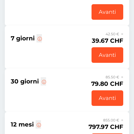
Avanti
42.50 € =
7 giorni
39.67 CHF
Avanti
85.50 € =
30 giorni
79.80 CHF
Avanti
855.00 € =
12 mesi
797.97 CHF