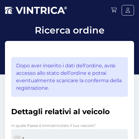
Ricerca ordine
Dopo aver inserito i dati dell’ordine, avrai
accesso allo stato dell’ordine e potrai
eventualmente scaricare la conferma della
registrazione.
Dettagli relativi al veicolo
In quale Paese è immatricolato il tuo veicolo?