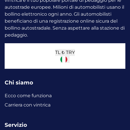
vintrica è il tuo popolare portale di pedaggio per le
autostrade europee. Milioni di automobilisti usano il
bollino elettronico ogni anno.
Gli automobilisti
beneficiano di una registrazione online sicura del
bollino autostradale. Senza aspettare alla stazione di
pedaggio.
TL ₺
TRY
Chi siamo
Ecco come funziona
Carriera con vintrica
Servizio