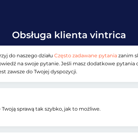
Obsługa klienta vintrica
jrzyj do naszego działu
Często zadawane pytania
zanim sk
owiedź na swoje pytanie. Jeśli masz dodatkowe pytania d
est zawsze do Twojej dyspozycji.
 Twoją sprawą tak szybko, jak to możliwe.