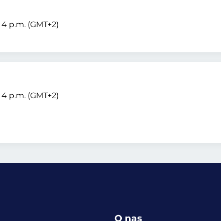
– 4 p.m. (GMT+2)
– 4 p.m. (GMT+2)
O nas