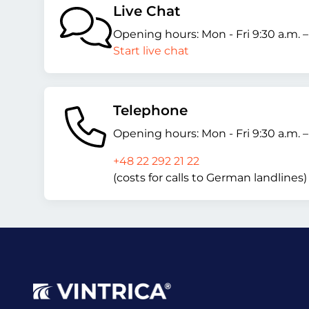
Live Chat
Opening hours: Mon - Fri 9:30 a.m. 
Start live chat
Telephone
Opening hours: Mon - Fri 9:30 a.m. 
+48 22 292 21 22
(costs for calls to German landlines)