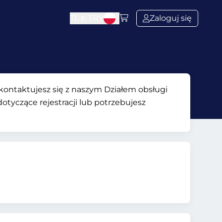
TL ₺
TRY
Zaloguj się
ontaktujesz się z naszym Działem obsługi
otyczące rejestracji lub potrzebujesz