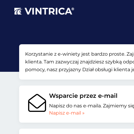
Korzystanie z e-winiety jest bardzo proste. Za
klienta. Tam zazwyczaj znajdziesz szybką odp
pomocy, nasz przyjazny Dział obsługi klienta j
Wsparcie przez e-mail
Napisz do nas e-maila. Zajmiemy się
Napisz e-mail »