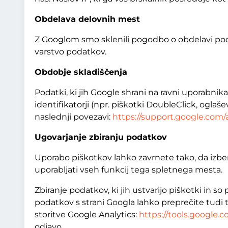
Obdelava delovnih mest
Z Googlom smo sklenili pogodbo o obdelavi poda
varstvo podatkov.
Obdobje skladiščenja
Podatki, ki jih Google shrani na ravni uporabnika
identifikatorji (npr. piškotki DoubleClick, oglaše
naslednji povezavi:
https://support.google.com/
Ugovarjanje zbiranju podatkov
Uporabo piškotkov lahko zavrnete tako, da izbe
uporabljati vseh funkcij tega spletnega mesta.
Zbiranje podatkov, ki jih ustvarijo piškotki in
podatkov s strani Googla lahko preprečite tudi t
storitve Google Analytics:
https://tools.google
odjavo.