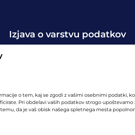
Izjava o varstvu podatkov
v
rmacije o tem, kaj se zgodi z vašimi osebnimi podatki, 
tificirate. Pri obdelavi vaših podatkov strogo upoštevamo
 temu, da je vaš obisk našega spletnega mesta popolno