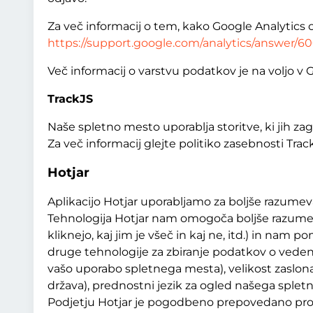
Za več informacij o tem, kako Google Analytics 
https://support.google.com/analytics/answer/
Več informacij o varstvu podatkov je na voljo v
TrackJS
Naše spletno mesto uporablja storitve, ki jih za
Za več informacij glejte politiko zasebnosti Trac
Hotjar
Aplikacijo Hotjar uporabljamo za boljše razume
Tehnologija Hotjar nam omogoča boljše razumev
kliknejo, kaj jim je všeč in kaj ne, itd.) in na
druge tehnologije za zbiranje podatkov o veden
vašo uporabo spletnega mesta), velikost zaslona,
država), prednostni jezik za ogled našega sple
Podjetju Hotjar je pogodbeno prepovedano pro