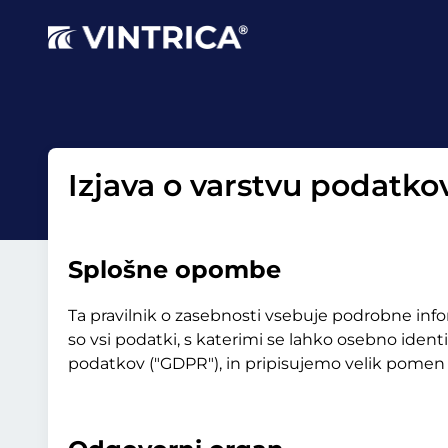
Izjava o varstvu podatko
Splošne opombe
Ta pravilnik o zasebnosti vsebuje podrobne info
so vsi podatki, s katerimi se lahko osebno iden
podatkov ("GDPR"), in pripisujemo velik pomen