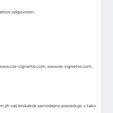
datkov odgovoren:
 www.cze-vignette.com, www.sk-vignette.com,
 jih vaš brskalnik samodejno posreduje, v tako