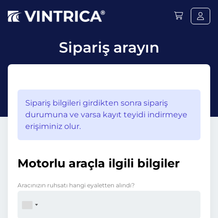
Sipariş arayın
Sipariş bilgileri girdikten sonra sipariş
durumuna ve varsa kayıt teyidi indirmeye
erişiminiz olur.
Motorlu araçla ilgili bilgiler
Aracınızın ruhsatı hangi eyaletten alındı?