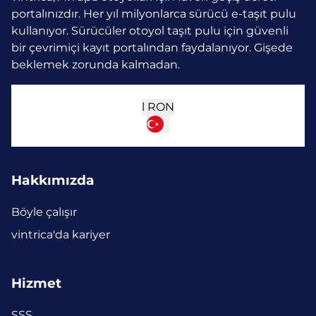
portalınızdır. Her yıl milyonlarca sürücü e-taşıt pulu
kullanıyor.
Sürücüler otoyol taşıt pulu için güvenli
bir çevrimiçi kayıt portalından faydalanıyor. Gişede
beklemek zorunda kalmadan.
l
RON
Hakkımızda
Böyle çalışır
vintrica'da kariyer
Hizmet
SSS