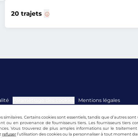
20 trajets
lité
Paramétrage des cookies
Mentions légales
s similaires. Certains cookies sont essentiels, tandis que d’autres sont u
nt ou en provenance de fournisseurs tiers. Les fournisseurs tiers 
nces. Vous trouverez de plus amples informations sur le traitement
z
refuser
l’utilisation des cookies ou la personnaliser à tout moment d