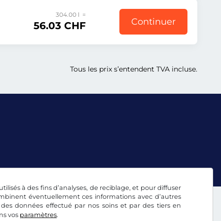
304.00 l =
Continuer
56.03 CHF
Tous les prix s’entendent TVA incluse.
tilisés à des fins d’analyses, de reciblage, et pour diffuser
combinent éventuellement ces informations avec d’autres
 des données effectué par nos soins et par des tiers en
ans vos
paramètres
.