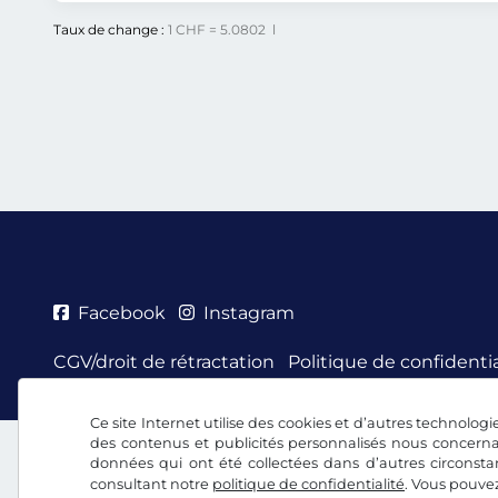
Taux de change :
1 CHF = 5.0802 l
Facebook
Instagram
CGV/droit de rétractation
Politique de confidentia
Ce site Internet utilise des cookies et d’autres technologie
des contenus et publicités personnalisés nous concerna
données qui ont été collectées dans d’autres circonsta
consultant notre
politique de confidentialité
. Vous pouve