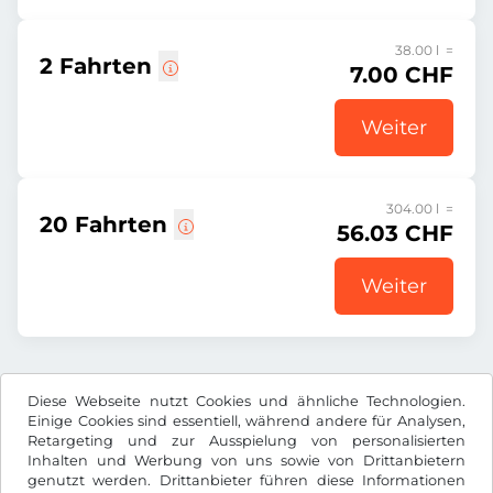
38.00 l =
2 Fahrten
7.00 CHF
Weiter
304.00 l =
20 Fahrten
56.03 CHF
Weiter
Alle Preise inkl. gesetzlicher MwSt.
Diese Webseite nutzt Cookies und ähnliche Technologien.
Einige Cookies sind essentiell, während andere für Analysen,
Retargeting und zur Ausspielung von personalisierten
Inhalten und Werbung von uns sowie von Drittanbietern
genutzt werden. Drittanbieter führen diese Informationen