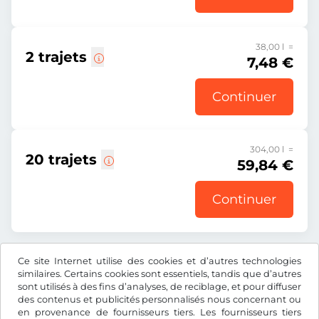
38,00 l =
2 trajets
7,48 €
Continuer
304,00 l =
20 trajets
59,84 €
Continuer
Ce site Internet utilise des cookies et d’autres technologies
Tous les prix s’entendent TVA incluse.
similaires. Certains cookies sont essentiels, tandis que d’autres
sont utilisés à des fins d’analyses, de reciblage, et pour diffuser
des contenus et publicités personnalisés nous concernant ou
en provenance de fournisseurs tiers. Les fournisseurs tiers