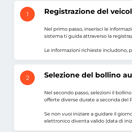
Registrazione del veico
1
Nel primo passo, inserisci le informazi
sistema ti guida attraverso la registra
Le informazioni richieste includono, pe
Selezione del bollino a
2
Nel secondo passo, selezioni il bollino
offerte diverse durate a seconda del 
Se non vuoi iniziare a guidare il giorn
elettronico diventa valido (data di iniz