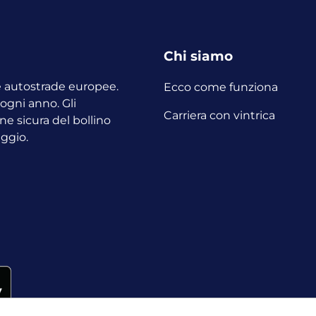
Chi siamo
le autostrade europee.
Ecco come funziona
o ogni anno.
Gli
Carriera con vintrica
ne sicura del bollino
aggio.