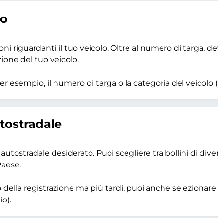
lo
oni riguardanti il tuo veicolo. Oltre al numero di targa, de
zione del tuo veicolo.
r esempio, il numero di targa o la categoria del veicolo (
utostradale
 autostradale desiderato. Puoi scegliere tra bollini di di
Paese.
o della registrazione ma più tardi, puoi anche selezionare u
io).