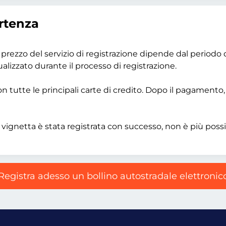
rtenza
 prezzo del servizio di registrazione dipende dal periodo di
alizzato durante il processo di registrazione.
 tutte le principali carte di credito. Dopo il pagamento, l
 vignetta è stata registrata con successo, non è più possi
Registra adesso un bollino autostradale elettronic