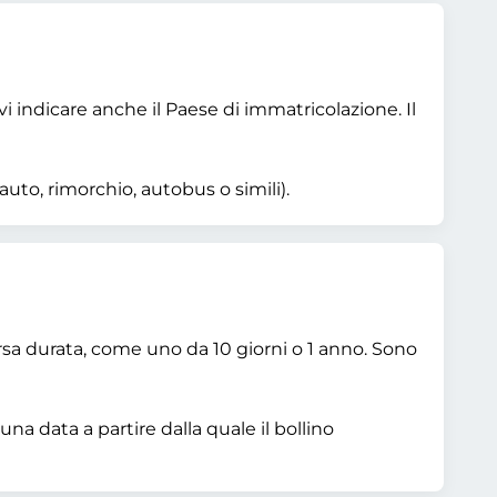
vi indicare anche il Paese di immatricolazione. Il
auto, rimorchio, autobus o simili).
versa durata, come uno da 10 giorni o 1 anno. Sono
na data a partire dalla quale il bollino