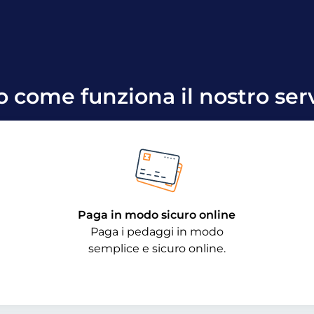
o come funziona il nostro serv
Paga in modo sicuro online
Paga i pedaggi in modo
semplice e sicuro online.