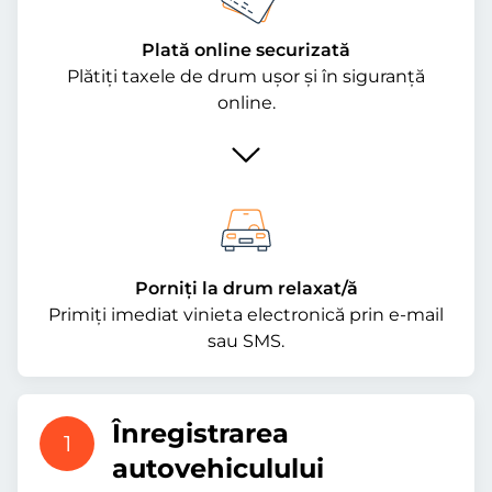
Plată online securizată
Plătiți taxele de drum ușor și în siguranță
online.
Porniți la drum relaxat/ă
Primiți imediat vinieta electronică prin e-mail
sau SMS.
Înregistrarea
1
autovehiculului