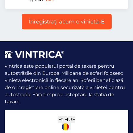
Înregistraţi acum o vinietă-E
vintrica este popularul portal de taxare pentru
autostrăzile din Europa. Milioane de șoferi folosesc
vinieta electronică în fiecare an.
Șoferii beneficiază
de o înregistrare online securizată a vinietei pentru
autostradă. Fără timpi de așteptare la stația de
taxare.
Ft
HUF