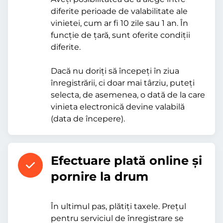
diferite perioade de valabilitate ale
vinietei, cum ar fi 10 zile sau 1 an. În
funcție de țară, sunt oferite condiții
diferite.
Dacă nu doriți să începeți în ziua
înregistrării, ci doar mai târziu, puteți
selecta, de asemenea, o dată de la care
vinieta electronică devine valabilă
(data de începere).
Efectuare plată online şi
pornire la drum
În ultimul pas, plătiți taxele. Prețul
pentru serviciul de înregistrare se