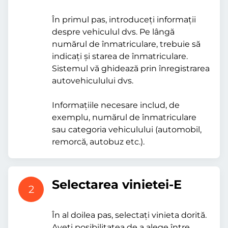
În primul pas, introduceți informații
despre vehiculul dvs. Pe lângă
numărul de înmatriculare, trebuie să
indicați și starea de înmatriculare.
Sistemul vă ghidează prin înregistrarea
autovehiculului dvs.
Informațiile necesare includ, de
exemplu, numărul de înmatriculare
sau categoria vehiculului (automobil,
remorcă, autobuz etc.).
Selectarea vinietei-E
2
În al doilea pas, selectați vinieta dorită.
Aveți posibilitatea de a alege între