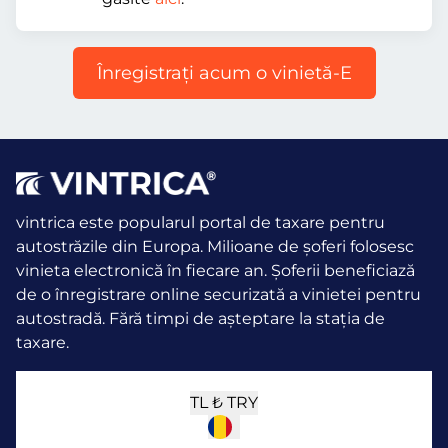
Înregistraţi acum o vinietă-E
vintrica este popularul portal de taxare pentru
autostrăzile din Europa. Milioane de șoferi folosesc
vinieta electronică în fiecare an.
Șoferii beneficiază
de o înregistrare online securizată a vinietei pentru
autostradă. Fără timpi de așteptare la stația de
taxare.
TL ₺
TRY