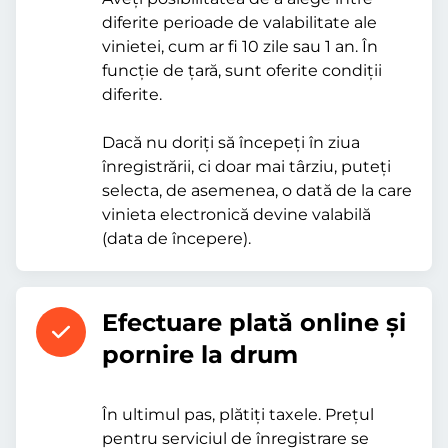
diferite perioade de valabilitate ale
vinietei, cum ar fi 10 zile sau 1 an. În
funcție de țară, sunt oferite condiții
diferite.
Dacă nu doriți să începeți în ziua
înregistrării, ci doar mai târziu, puteți
selecta, de asemenea, o dată de la care
vinieta electronică devine valabilă
(data de începere).
Efectuare plată online şi
pornire la drum
În ultimul pas, plătiți taxele. Prețul
pentru serviciul de înregistrare se