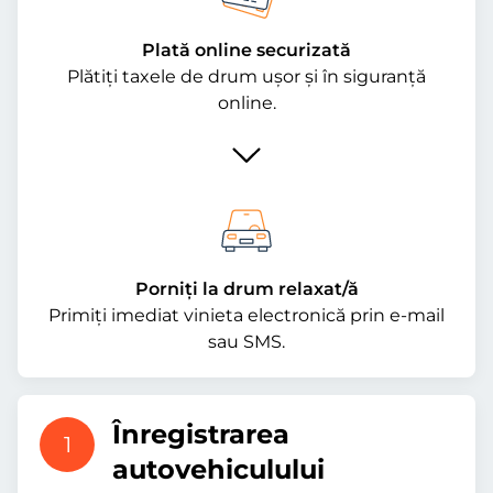
Plată online securizată
Plătiți taxele de drum ușor și în siguranță
online.
Porniți la drum relaxat/ă
Primiți imediat vinieta electronică prin e-mail
sau SMS.
Înregistrarea
1
autovehiculului