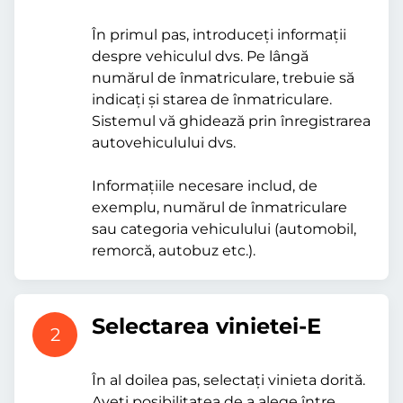
În primul pas, introduceți informații
despre vehiculul dvs. Pe lângă
numărul de înmatriculare, trebuie să
indicați și starea de înmatriculare.
Sistemul vă ghidează prin înregistrarea
autovehiculului dvs.
Informațiile necesare includ, de
exemplu, numărul de înmatriculare
sau categoria vehiculului (automobil,
remorcă, autobuz etc.).
Selectarea vinietei-E
2
În al doilea pas, selectați vinieta dorită.
Aveți posibilitatea de a alege între