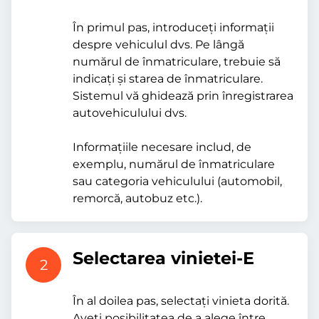
În primul pas, introduceți informații
despre vehiculul dvs. Pe lângă
numărul de înmatriculare, trebuie să
indicați și starea de înmatriculare.
Sistemul vă ghidează prin înregistrarea
autovehiculului dvs.
Informațiile necesare includ, de
exemplu, numărul de înmatriculare
sau categoria vehiculului (automobil,
remorcă, autobuz etc.).
Selectarea vinietei-E
2
În al doilea pas, selectați vinieta dorită.
Aveți posibilitatea de a alege între