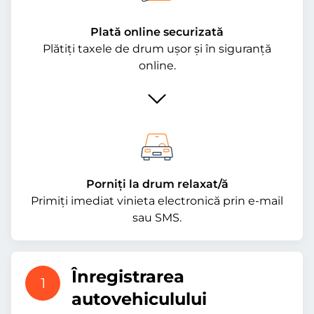
Plată online securizată
Plătiți taxele de drum ușor și în siguranță
online.
Porniți la drum relaxat/ă
Primiți imediat vinieta electronică prin e-mail
sau SMS.
Înregistrarea
1
autovehiculului