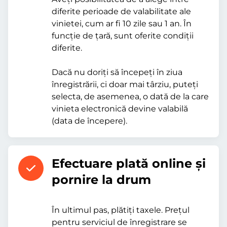
diferite perioade de valabilitate ale
vinietei, cum ar fi 10 zile sau 1 an. În
funcție de țară, sunt oferite condiții
diferite.
Dacă nu doriți să începeți în ziua
înregistrării, ci doar mai târziu, puteți
selecta, de asemenea, o dată de la care
vinieta electronică devine valabilă
(data de începere).
Efectuare plată online şi
pornire la drum
În ultimul pas, plătiți taxele. Prețul
pentru serviciul de înregistrare se