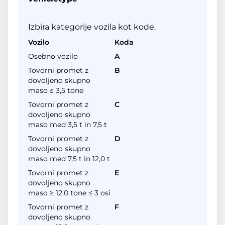
Izbira kategorije vozila kot kode.
Vozilo
Koda
Osebno vozilo
A
Tovorni promet z
B
dovoljeno skupno
maso ≤ 3,5 tone
Tovorni promet z
C
dovoljeno skupno
maso med 3,5 t in 7,5 t
Tovorni promet z
D
dovoljeno skupno
maso med 7,5 t in 12,0 t
Tovorni promet z
E
dovoljeno skupno
maso ≥ 12,0 tone ≤ 3 osi
Tovorni promet z
F
dovoljeno skupno