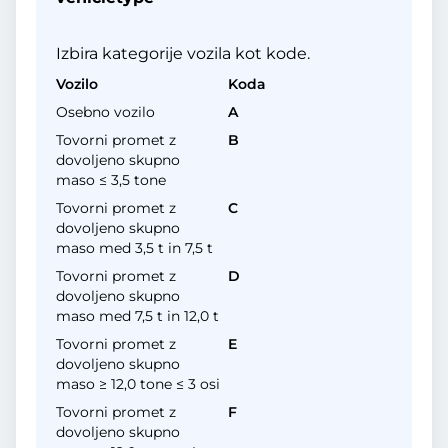
Izbira kategorije vozila kot kode.
Vozilo
Koda
Osebno vozilo
A
Tovorni promet z
B
dovoljeno skupno
maso ≤ 3,5 tone
Tovorni promet z
C
dovoljeno skupno
maso med 3,5 t in 7,5 t
Tovorni promet z
D
dovoljeno skupno
maso med 7,5 t in 12,0 t
Tovorni promet z
E
dovoljeno skupno
maso ≥ 12,0 tone ≤ 3 osi
Tovorni promet z
F
dovoljeno skupno