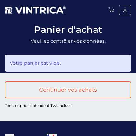
Panier d'achat
Veuillez contrôler vos données.
Votre panier est vide.
Continuer vos achats
Tous les prix s’entendent TVA incluse.