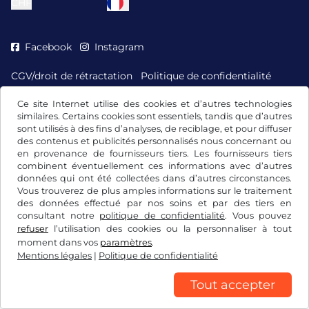
CHF
Facebook
Instagram
CGV/droit de rétractation
Politique de confidentialité
Paramétrage des cookies
Mentions légales
Ce site Internet utilise des cookies et d’autres technologies
similaires. Certains cookies sont essentiels, tandis que d’autres
sont utilisés à des fins d’analyses, de reciblage, et pour diffuser
des contenus et publicités personnalisés nous concernant ou
en provenance de fournisseurs tiers. Les fournisseurs tiers
combinent éventuellement ces informations avec d’autres
données qui ont été collectées dans d’autres circonstances.
Vous trouverez de plus amples informations sur le traitement
des données effectué par nos soins et par des tiers en
consultant notre
politique de confidentialité
. Vous pouvez
refuser
l’utilisation des cookies ou la personnaliser à tout
moment dans vos
paramètres
.
Mentions légales
|
Politique de confidentialité
Tout accepter