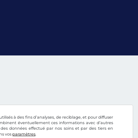
tilisés à des fins d’analyses, de reciblage, et pour diffuser
combinent éventuellement ces informations avec d’autres
 des données effectué par nos soins et par des tiers en
ans vos
paramètres
.