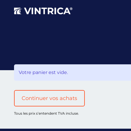
Votre panier est vide.
Continuer vos achats
Tous les prix s’entendent TVA incluse.