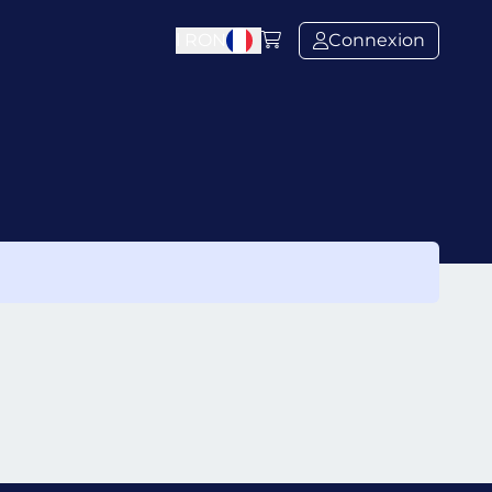
l
RON
Connexion