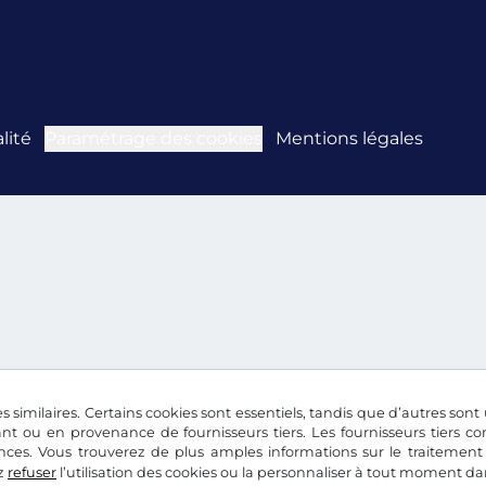
lité
Paramétrage des cookies
Mentions légales
s similaires. Certains cookies sont essentiels, tandis que d’autres sont u
nt ou en provenance de fournisseurs tiers. Les fournisseurs tiers 
nces. Vous trouverez de plus amples informations sur le traitement
z
refuser
l’utilisation des cookies ou la personnaliser à tout moment d