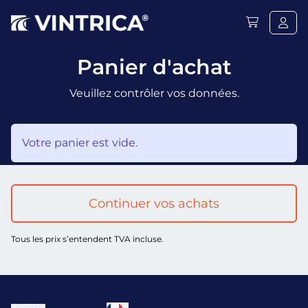
Panier d'achat
Veuillez contrôler vos données.
Votre panier est vide.
Continuer vos achats
Tous les prix s’entendent TVA incluse.