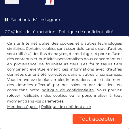
Ft
HUF
Facebook
Instagram
CGV/droit de rétractation
Politique de confidentialité
Paramétrage des cookies
Mentions légales
Ce site Internet utilise des cookies et d’autres technologies
similaires. Certains cookies sont essentiels, tandis que d’autres
sont utilisés à des fins d’analyses, de reciblage, et pour diffuser
des contenus et publicités personnalisés nous concernant ou
en provenance de fournisseurs tiers. Les fournisseurs tiers
combinent éventuellement ces informations avec d’autres
données qui ont été collectées dans d’autres circonstances.
Vous trouverez de plus amples informations sur le traitement
des données effectué par nos soins et par des tiers en
consultant notre
politique de confidentialité
. Vous pouvez
refuser
l’utilisation des cookies ou la personnaliser à tout
moment dans vos
paramètres
.
Mentions légales
|
Politique de confidentialité
Tout accepter