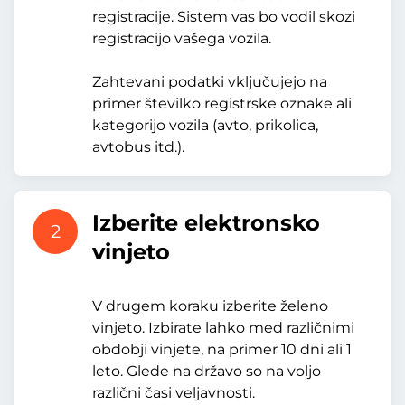
registracije. Sistem vas bo vodil skozi
registracijo vašega vozila.
Zahtevani podatki vključujejo na
primer številko registrske oznake ali
kategorijo vozila (avto, prikolica,
avtobus itd.).
Izberite elektronsko
2
vinjeto
V drugem koraku izberite želeno
vinjeto. Izbirate lahko med različnimi
obdobji vinjete, na primer 10 dni ali 1
leto. Glede na državo so na voljo
različni časi veljavnosti.