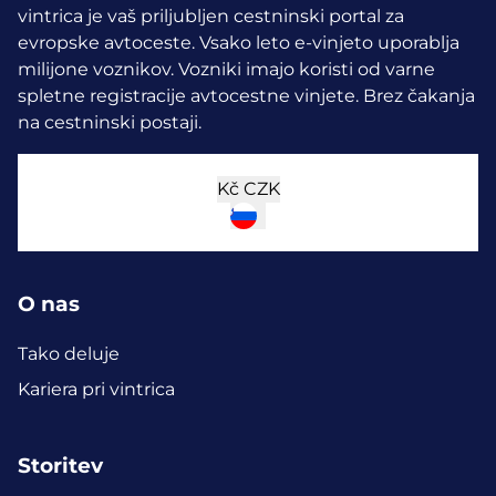
vintrica je vaš priljubljen cestninski portal za
evropske avtoceste. Vsako leto e-vinjeto uporablja
milijone voznikov.
Vozniki imajo koristi od varne
spletne registracije avtocestne vinjete. Brez čakanja
na cestninski postaji.
Kč
CZK
O nas
Tako deluje
Kariera pri vintrica
Storitev