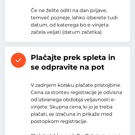
Če ne želite oditi na dan prijave,
temveč pozneje, lahko izberete tudi
datum, od katerega bo e-vinjeta
začela veljati (datum začetka).
Plačajte prek spleta in
se odpravite na pot
V zadnjem koraku plačate pristojbine.
Cena za storitev registracije je odvisna
od izbranega obdobja veljavnosti e-
vinjete. Skupna cena, ki jo je treba
plačati, se izračuna in prikaže med
postopkom registracije.