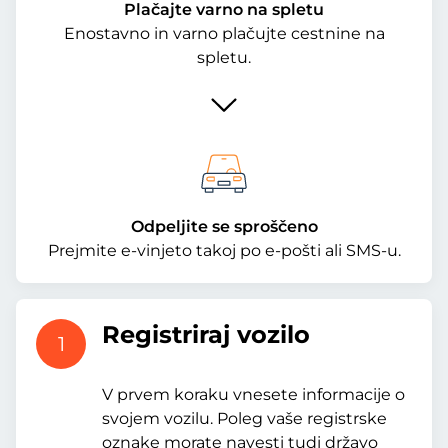
Plačajte varno na spletu
Enostavno in varno plačujte cestnine na
spletu.
Odpeljite se sproščeno
Prejmite e-vinjeto takoj po e-pošti ali SMS-u.
Registriraj vozilo
1
V prvem koraku vnesete informacije o
svojem vozilu. Poleg vaše registrske
oznake morate navesti tudi državo