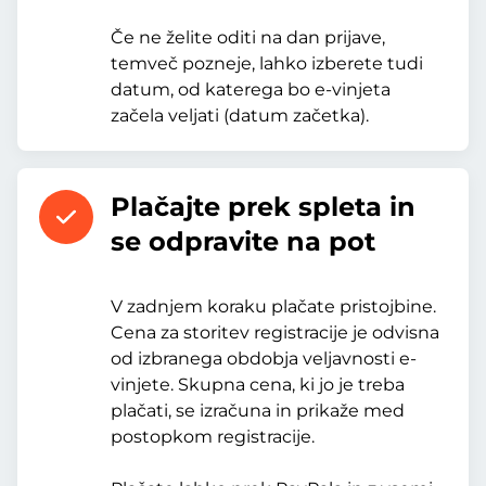
Če ne želite oditi na dan prijave,
temveč pozneje, lahko izberete tudi
datum, od katerega bo e-vinjeta
začela veljati (datum začetka).
Plačajte prek spleta in
se odpravite na pot
V zadnjem koraku plačate pristojbine.
Cena za storitev registracije je odvisna
od izbranega obdobja veljavnosti e-
vinjete. Skupna cena, ki jo je treba
plačati, se izračuna in prikaže med
postopkom registracije.