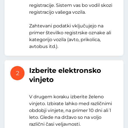
registracije. Sistem vas bo vodil skozi
registracijo vašega vozila.
Zahtevani podatki vključujejo na
primer številko registrske oznake ali
kategorijo vozila (avto, prikolica,
avtobus itd.).
Izberite elektronsko
2
vinjeto
V drugem koraku izberite želeno
vinjeto. Izbirate lahko med različnimi
obdobji vinjete, na primer 10 dni ali 1
leto. Glede na državo so na voljo
različni časi veljavnosti.