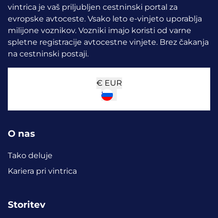
vintrica je vaš priljubljen cestninski portal za
evropske avtoceste. Vsako leto e-vinjeto uporablja
milijone voznikov.
Vozniki imajo koristi od varne
spletne registracije avtocestne vinjete. Brez čakanja
na cestninski postaji.
€
EUR
O nas
Tako deluje
Kariera pri vintrica
Storitev