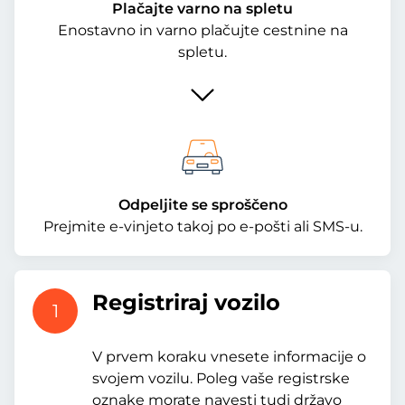
Plačajte varno na spletu
Enostavno in varno plačujte cestnine na
spletu.
Odpeljite se sproščeno
Prejmite e-vinjeto takoj po e-pošti ali SMS-u.
Registriraj vozilo
1
V prvem koraku vnesete informacije o
svojem vozilu. Poleg vaše registrske
oznake morate navesti tudi državo