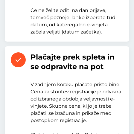
Če ne želite oditi na dan prijave,
temveč pozneje, lahko izberete tudi
datum, od katerega bo e-vinjeta
začela veljati (datum začetka).
Plačajte prek spleta in
se odpravite na pot
V zadnjem koraku plačate pristojbine.
Cena za storitev registracije je odvisna
od izbranega obdobja veljavnosti e-
vinjete. Skupna cena, ki jo je treba
plačati, se izračuna in prikaže med
postopkom registracije.