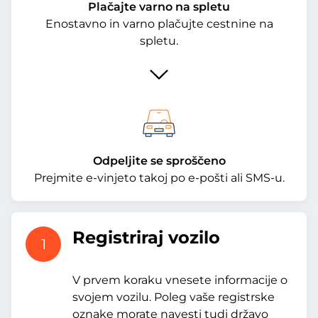
Plačajte varno na spletu
Enostavno in varno plačujte cestnine na
spletu.
Odpeljite se sproščeno
Prejmite e-vinjeto takoj po e-pošti ali SMS-u.
Registriraj vozilo
1
V prvem koraku vnesete informacije o
svojem vozilu. Poleg vaše registrske
oznake morate navesti tudi državo