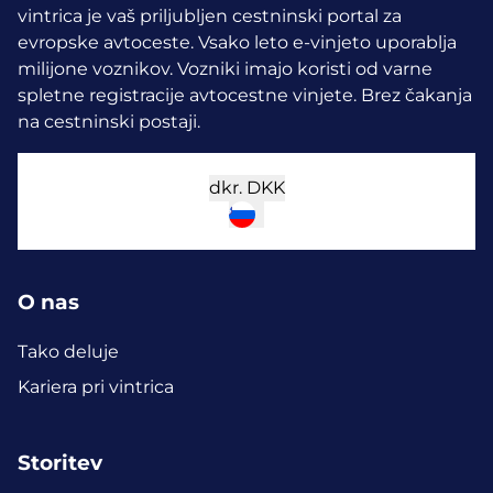
vintrica je vaš priljubljen cestninski portal za
evropske avtoceste. Vsako leto e-vinjeto uporablja
milijone voznikov.
Vozniki imajo koristi od varne
spletne registracije avtocestne vinjete. Brez čakanja
na cestninski postaji.
dkr.
DKK
O nas
Tako deluje
Kariera pri vintrica
Storitev