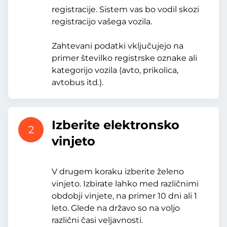
registracije. Sistem vas bo vodil skozi
registracijo vašega vozila.
Zahtevani podatki vključujejo na
primer številko registrske oznake ali
kategorijo vozila (avto, prikolica,
avtobus itd.).
Izberite elektronsko
2
vinjeto
V drugem koraku izberite želeno
vinjeto. Izbirate lahko med različnimi
obdobji vinjete, na primer 10 dni ali 1
leto. Glede na državo so na voljo
različni časi veljavnosti.