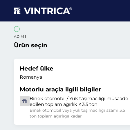
ADIM 1
Ürün seçin
Hedef ülke
Romanya
Motorlu araçla ilgili bilgiler
Binek otomobil / Yük taşımacılığı müsaade
edilen toplam ağırlık ≤ 3,5 ton
Binek otomobil veya yük taşımacılığı azami 3,5
ton toplam ağırlığa kadar