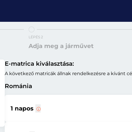
LÉPÉS 2
Adja meg a járművet
E-matrica kiválasztása:
A következő matricák állnak rendelkezésre a kívánt cé
Románia
1 napos