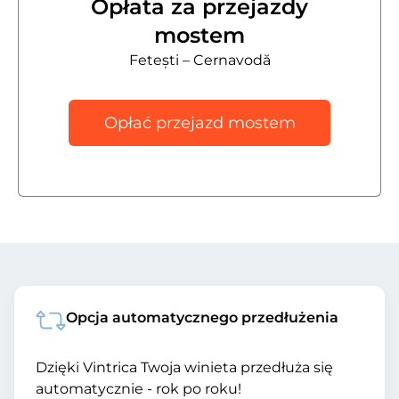
Opłata za przejazdy
mostem
Fetești – Cernavodă
Opłać przejazd mostem
Opcja automatycznego przedłużenia
Dzięki Vintrica Twoja winieta przedłuża się
automatycznie - rok po roku!