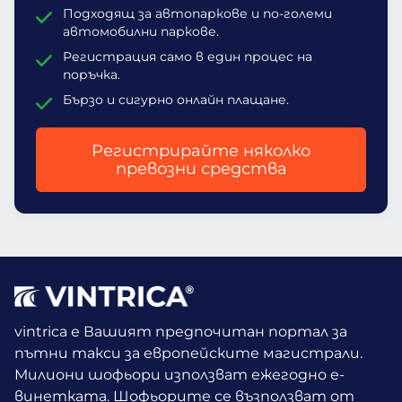
Подходящ за автопаркове и по-големи
автомобилни паркове.
Регистрация само в един процес на
поръчка.
Бързо и сигурно онлайн плащане.
Регистрирайте няколко
превозни средства
vintrica е Вашият предпочитан портал за
пътни такси за европейските магистрали.
Милиони шофьори използват ежегодно е-
винетката.
Шофьорите се възползват от