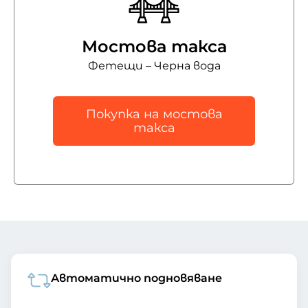
Мостова такса
Фетещи – Черна вода
Покупка на мостова
такса
Автоматично подновяване