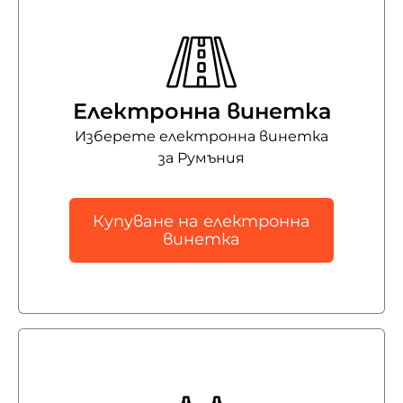
Електронна винетка
Изберете електронна винетка
за Румъния
Купуване на електронна
винетка