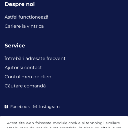
Despre noi
Astfel funcţionează
Cariere la vintrica
Service
Întrebări adresate frecvent
Ajutor și contact
Contul meu de client
Căutare comandă
Facebook
Instagram
Acest site web folosește module cookie și tehnologii similare.