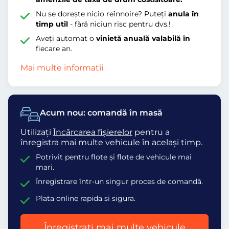
Nu se dorește nicio reînnoire? Puteți
anula în
timp util
- fără niciun risc pentru dvs.!
Aveți automat o
vinietă anuală valabilă în
fiecare an.
Mai multe informatii
Acum nou: comandă în masă
Utilizați
Încărcarea fișierelor
pentru a
înregistra mai multe vehicule în același timp.
Potrivit pentru flote și flote de vehicule mai
mari.
Înregistrare într-un singur proces de comandă.
Plata online rapida si sigura.
Înregistrați mai multe vehicule