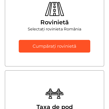
Rovinietă
Selectați rovinieta România
Cumpărați rovinietă
Taxa de pod