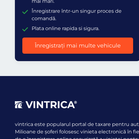
mai mari.
Înregistrare într-un singur proces de
comandă.
Plata online rapida si sigura.
Înregistrați mai multe vehicule
vintrica este popularul portal de taxare pentru aut
Milioane de șoferi folosesc vinieta electronică în fi