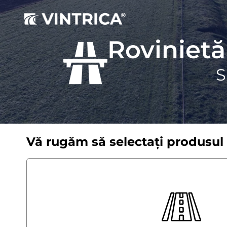
Rovinietă
S
Vă rugăm să selectați produsul 