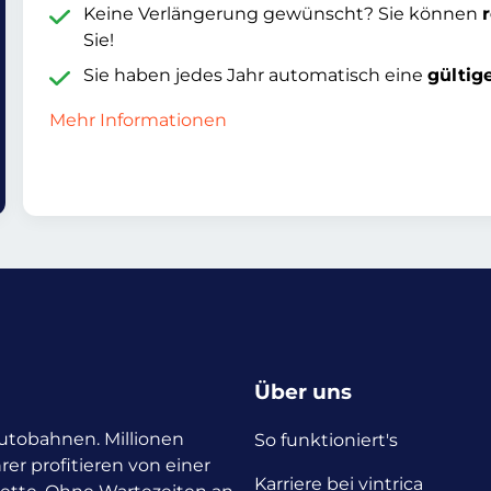
Keine Verlängerung gewünscht? Sie können
Sie!
Sie haben jedes Jahr automatisch eine
gültig
Mehr Informationen
Über uns
 Autobahnen. Millionen
So funktioniert's
rer profitieren von einer
Karriere bei vintrica