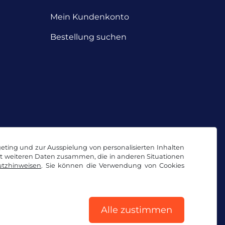
Mein Kundenkonto
Bestellung suchen
geting und zur Ausspielung von personalisierten Inhalten
it weiteren Daten zusammen, die in anderen Situationen
tzhinweisen
. Sie können die Verwendung von Cookies
Alle zustimmen