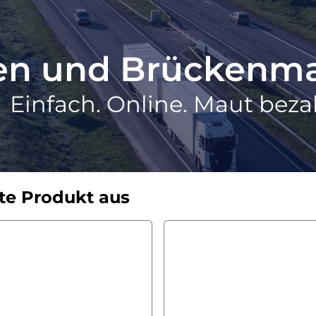
ten und Brückenm
Einfach. Online. Maut beza
te Produkt aus