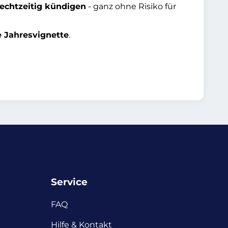
rechtzeitig kündigen
- ganz ohne Risiko für
e Jahresvignette
.
Service
FAQ
Hilfe & Kontakt