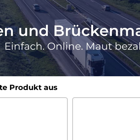
ten und Brückenm
Einfach. Online. Maut beza
te Produkt aus