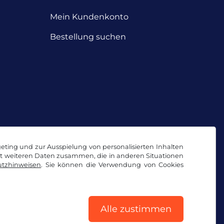
Mein Kundenkonto
Bestellung suchen
geting und zur Ausspielung von personalisierten Inhalten
it weiteren Daten zusammen, die in anderen Situationen
tzhinweisen
. Sie können die Verwendung von Cookies
Alle zustimmen