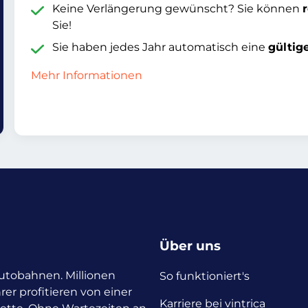
Keine Verlängerung gewünscht? Sie können
Sie!
Sie haben jedes Jahr automatisch eine
gültig
Mehr Informationen
Über uns
 Autobahnen. Millionen
So funktioniert's
rer profitieren von einer
Karriere bei vintrica