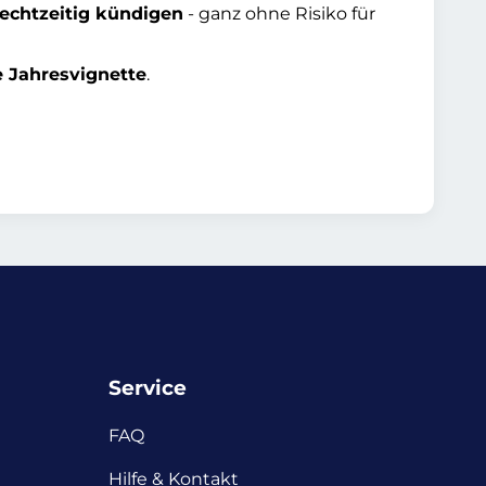
rechtzeitig kündigen
- ganz ohne Risiko für
e Jahresvignette
.
Service
FAQ
Hilfe & Kontakt