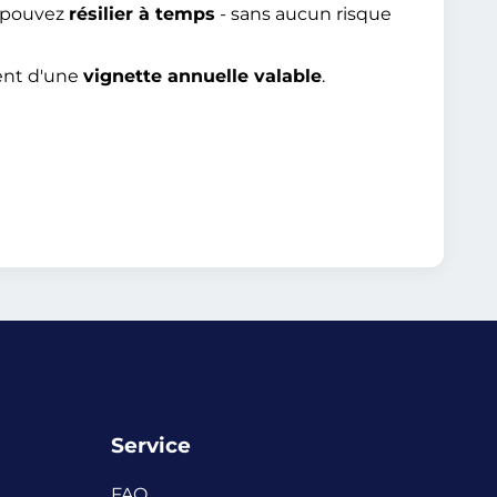
s pouvez
résilier à temps
- sans aucun risque
ent d'une
vignette annuelle valable
.
Service
FAQ