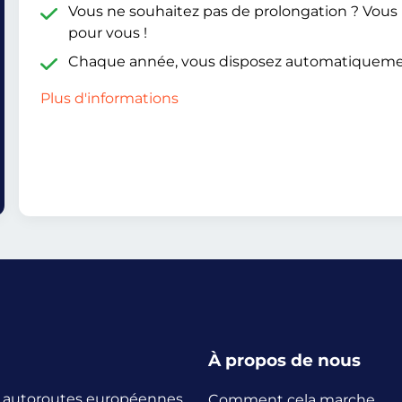
Vous ne souhaitez pas de prolongation ? Vou
pour vous !
Chaque année, vous disposez automatiquem
Plus d'informations
À propos de nous
es autoroutes européennes.
Comment cela marche