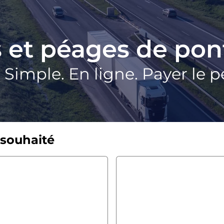
s et péages de po
Simple. En ligne. Payer le 
 souhaité