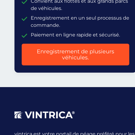
Convient aux flottes et aux grands parcs
de véhicules.
Enregistrement en un seul processus de
commande.
Paiement en ligne rapide et sécurisé.
Enregistrement de plusieurs
véhicules.
vintrica est votre portail de péage préféré pour l