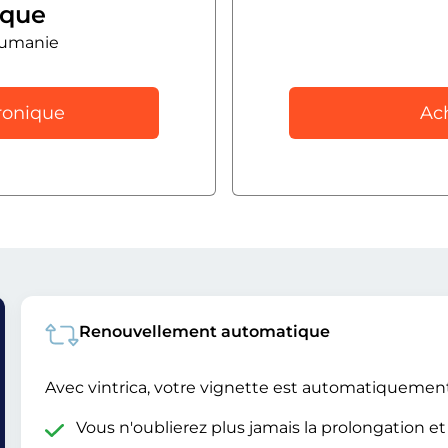
ique
oumanie
ronique
Ac
Renouvellement automatique
Avec vintrica, votre vignette est automatiquemen
Vous n'oublierez plus jamais la prolongation e