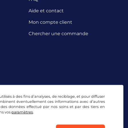
Aide et contact
Mon compte client
Chercher une commande
tilisés à des fins d’analyses, de reciblage, et pour diffuser
combinent éventuellement ces informations avec d’autres
 des données effectué par nos soins et par des tiers en
ans vos
paramètres
.