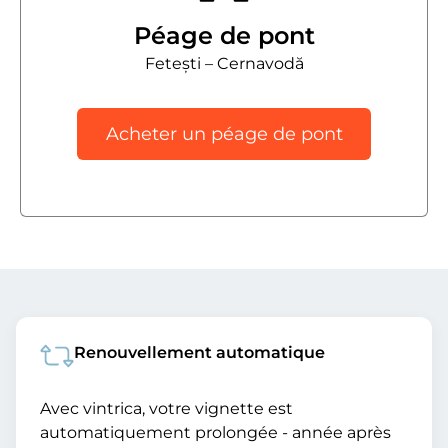
Péage de pont
Fetești – Cernavodă
Acheter un péage de pont
Renouvellement automatique
Avec vintrica, votre vignette est
automatiquement prolongée - année après