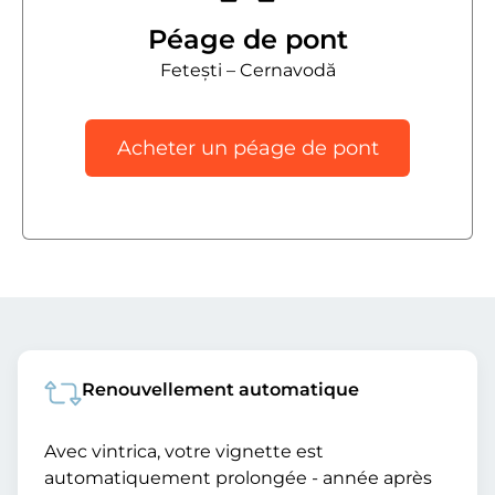
Péage de pont
Fetești – Cernavodă
Acheter un péage de pont
Renouvellement automatique
Avec vintrica, votre vignette est
automatiquement prolongée - année après