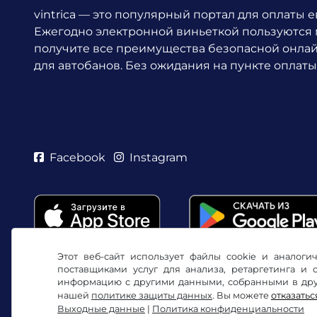
vintrica — это популярный портал для оплаты 
Ежегодно электронной виньеткой пользуются
получите все преимущества безопасной онла
для автобанов. Без ожидания на пункте оплаты
Facebook
Instagram
Этот веб-сайт использует файлы cookie и аналог
поставщиками услуг для анализа, ретаргетинга и
информацию с другими данными, собранными в друг
нашей
политике защиты данных
. Вы можете
отказатьс
Выходные данные
|
Политика конфиденциальности