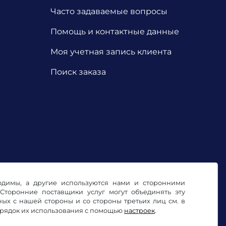
Часто задаваемые вопросы
Помощь и контактные данные
Моя учетная запись клиента
Поиск заказа
ходимы, а другие используются нами и сторонними
Сторонние поставщики услуг могут объединять эту
х с нашей стороны и со стороны третьих лиц см. в
орядок их использования с помощью
настроек
.