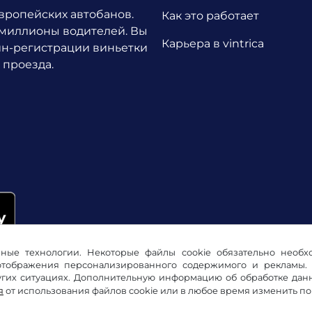
европейских автобанов.
Как это работает
 миллионы водителей.
Вы
Карьера в vintrica
йн-регистрации виньетки
 проезда.
ичные технологии. Некоторые файлы cookie обязательно необ
 отображения персонализированного содержимого и рекламы. 
их ситуациях. Дополнительную информацию об обработке данны
я
от использования файлов cookie или в любое время изменить п