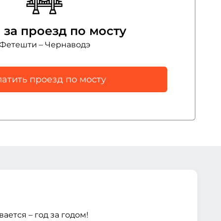
 за проезд по мосту
Фетешти – Чернаводэ
атить проезд по мосту
ается – год за годом!