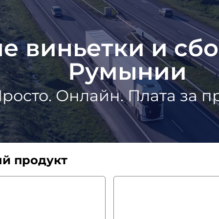
е виньетки и сбо
Румынии
росто. Онлайн. Плата за п
ый продукт