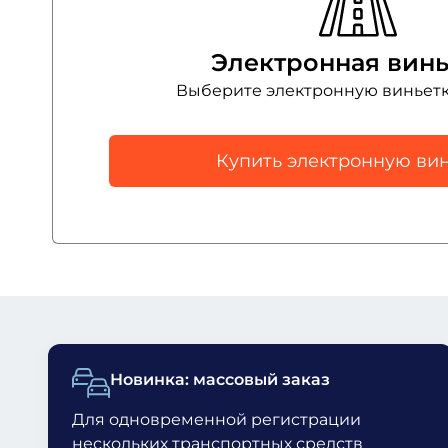
Электронная винь
Выберите электронную виньет
Купить электронную вин
Новинка: массовый заказ
Для одновременной регистрации
нескольких транспортных средств