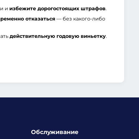
ии и
избежите дорогостоящих штрафов
.
временно отказаться
— без какого-либо
чать
действительную годовую виньетку
.
Обслуживание